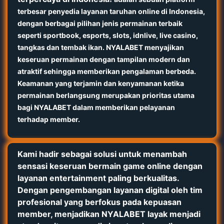
terbesar penyedia layanan taruhan online di Indonesia,
dengan berbagai pilihan jenis permainan terbaik
seperti sportbook, esports, slots, idnlive, live casino,
tangkas dan tembak ikan. NYALABET menyajikan
keseruan permainan dengan tampilan modern dan
atraktif sehingga memberikan pengalaman berbeda.
Keamanan yang terjamin dan kenyamanan ketika
permainan berlangsung merupakan prioritas utama
bagi NYALABET dalam memberikan pelayanan
terhadap member.
Kami hadir sebagai solusi untuk menambah
sensasi keseruan bermain game online dengan
layanan entertainment paling berkualitas.
Dengan pengembangan layanan digital oleh tim
profesional yang berfokus pada kepuasan
member, menjadikan NYALABET layak menjadi